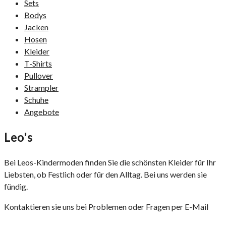
Sets
Bodys
Jacken
Hosen
Kleider
T-Shirts
Pullover
Strampler
Schuhe
Angebote
Leo's
Kindermoden
Bei Leos-Kindermoden finden Sie die schönsten Kleider für Ihr
Liebsten, ob Festlich oder für den Alltag. Bei uns werden sie
fündig.
Kontaktieren sie uns bei Problemen oder Fragen per E-Mail