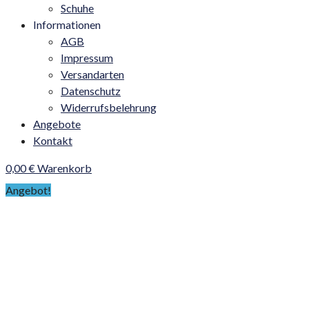
Schuhe
Informationen
AGB
Impressum
Versandarten
Datenschutz
Widerrufsbelehrung
Angebote
Kontakt
0,00
€
Warenkorb
Angebot!