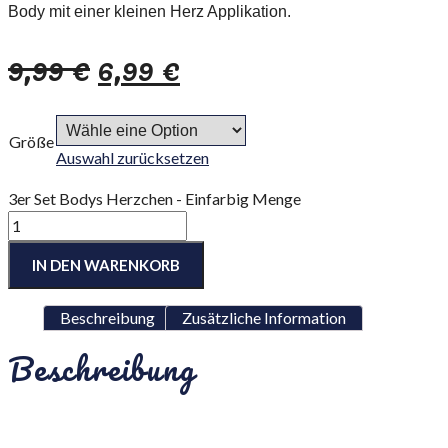
Body mit einer kleinen Herz Applikation.
9,99
€
6,99
€
Größe
Auswahl zurücksetzen
3er Set Bodys Herzchen - Einfarbig Menge
IN DEN WARENKORB
Beschreibung
Zusätzliche Information
Beschreibung