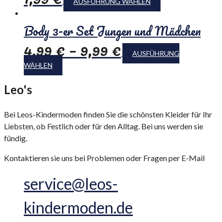
AUSFÜHRUNG WÄHLEN
Body 3-er Set Jungen und Mädchen
4,99
€
–
9,99
€
AUSFÜHRUNG
WÄHLEN
Leo's
Kindermoden
Bei Leos-Kindermoden finden Sie die schönsten Kleider für Ihr
Liebsten, ob Festlich oder für den Alltag. Bei uns werden sie
fündig.
Kontaktieren sie uns bei Problemen oder Fragen per E-Mail
service@leos-
kindermoden.de