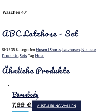
Waschen
40°
ABC Latzhose - Set
SKU
35
Kategorien
Hosen | Shorts
,
Latzhosen
,
Neueste
Produkte
,
Sets
Tag
Hose
Ähnliche Produkte
Bärenbody
7,99
€
AUSFÜHRUNG WÄHLEN