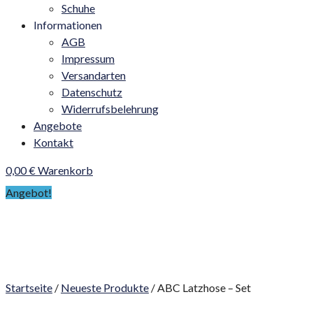
Schuhe
Informationen
AGB
Impressum
Versandarten
Datenschutz
Widerrufsbelehrung
Angebote
Kontakt
0,00
€
Warenkorb
Angebot!
Startseite
/
Neueste Produkte
/ ABC Latzhose – Set