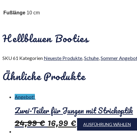
Fußlänge
10 cm
Hellblauen Booties
SKU
61
Kategorien
Neueste Produkte
,
Schuhe
,
Sommer Angebo
Ähnliche Produkte
Angebot!
Zwei-Teiler für Jungen mit Strickoptik
24,99
€
16,99
€
AUSFÜHRUNG WÄHLEN