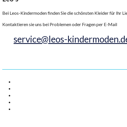
Bei Leos-Kindermoden finden Sie die schönsten Kleider für Ihr Lie
Kontaktieren sie uns bei Problemen oder Fragen per E-Mail
service@leos-kindermoden.d
Informationen
AGB
Impressum
Datenschutz
Versandarten
Widerrufsbelehrung