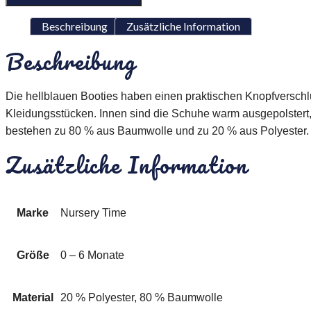
Beschreibung
Zusätzliche Information
Beschreibung
Die hellblauen Booties haben einen praktischen Knopfverschlu
Kleidungsstücken. Innen sind die Schuhe warm ausgepolstert, 
bestehen zu 80 % aus Baumwolle und zu 20 % aus Polyester. D
Zusätzliche Information
Marke
Nursery Time
Größe
0 – 6 Monate
Material
20 % Polyester, 80 % Baumwolle