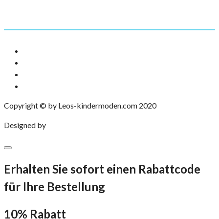
Mein Account
Adressen
Downloads
Bestellungen
Konto-Details
Copyright © by Leos-kindermoden.com 2020
Designed by
eXP Designs
Erhalten Sie sofort einen Rabattcode
für Ihre Bestellung
10% Rabatt