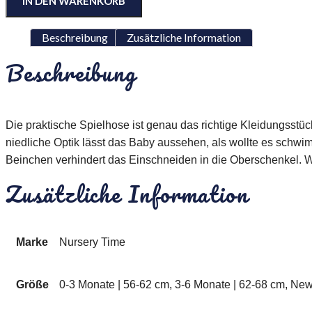
IN DEN WARENKORB
Beschreibung
Zusätzliche Information
Beschreibung
Die praktische Spielhose ist genau das richtige Kleidungsst
niedliche Optik lässt das Baby aussehen, als wollte es schw
Beinchen verhindert das Einschneiden in die Oberschenkel. W
Zusätzliche Information
Marke
Nursery Time
Größe
0-3 Monate | 56-62 cm, 3-6 Monate | 62-68 cm, Ne