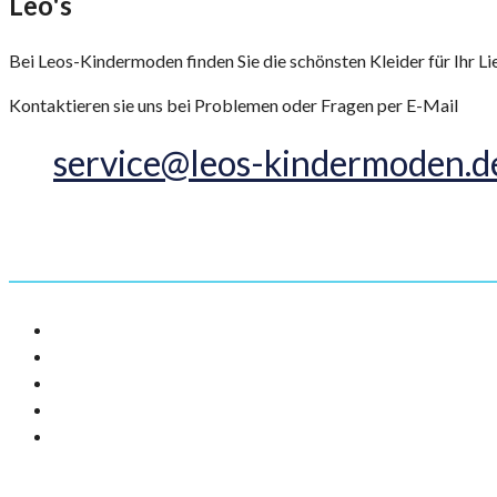
Leo's
Kindermoden
Bei Leos-Kindermoden finden Sie die schönsten Kleider für Ihr Lie
Kontaktieren sie uns bei Problemen oder Fragen per E-Mail
service@leos-kindermoden.d
Informationen
AGB
Impressum
Datenschutz
Versandarten
Widerrufsbelehrung