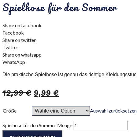
Spielhose für den Sommer
Share on facebook
Facebook
Share on twitter
Twitter
Share on whatsapp
WhatsApp
Die praktische Spielhose ist genau das richtige Kleidungsst
12,99
€
9,99
€
Größe
Auswahl zurücksetzen
Spielhose für den Sommer Menge