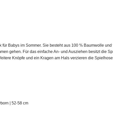
ück für Babys im Sommer. Sie besteht aus 100 % Baumwolle und
immen gehen. Für das einfache An- und Ausziehen besitzt die S
eitere Knöpfe und ein Kragen am Hals verzieren die Spielhose 
wborn | 52-58 cm