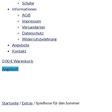
Schuhe
Informationen
AGB
Impressum
Versandarten
Datenschutz
Widerrufsbelehrung
Angebote
Kontakt
0,00
€
Warenkorb
Angebot!
Startseite
/
Extras
/ Spielhose für den Sommer