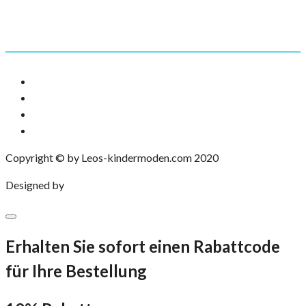
Mein Account
Adressen
Downloads
Bestellungen
Konto-Details
Copyright © by Leos-kindermoden.com 2020
Designed by
eXP Designs
Erhalten Sie sofort einen Rabattcode
für Ihre Bestellung