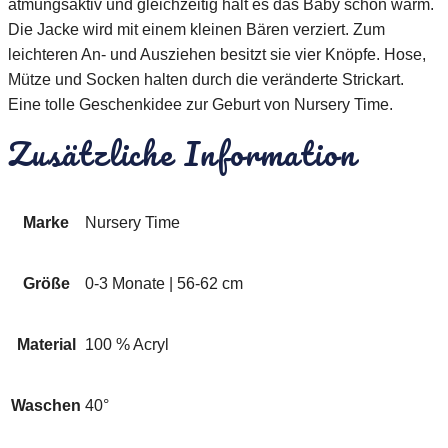
atmungsaktiv und gleichzeitig hält es das Baby schön warm.
Die Jacke wird mit einem kleinen Bären verziert. Zum
leichteren An- und Ausziehen besitzt sie vier Knöpfe. Hose,
Mütze und Socken halten durch die veränderte Strickart.
Eine tolle Geschenkidee zur Geburt von Nursery Time.
Zusätzliche Information
Marke
Nursery Time
Größe
0-3 Monate | 56-62 cm
Material
100 % Acryl
Waschen
40°