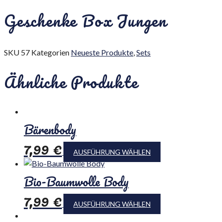
Geschenke Box Jungen
SKU
57
Kategorien
Neueste Produkte
,
Sets
Ähnliche Produkte
Bärenbody
7,99
€
AUSFÜHRUNG WÄHLEN
Bio-Baumwolle Body
7,99
€
AUSFÜHRUNG WÄHLEN